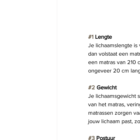
#1
 Lengte
Je lichaamslengte is 
dan volstaat een mat
een matras van 210 c
ongeveer 20 cm lange
#2
 Gewicht
Je lichaamsgewicht sp
van het matras, veri
matrassen zorgen vaak
jouw lichaam past, z
#3
 Postuur