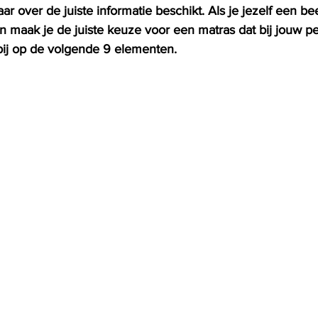
 maar over de juiste informatie beschikt. Als je jezelf een be
 maak je de juiste keuze voor een matras dat bij jouw pe
erbij op de volgende 9 elementen. 