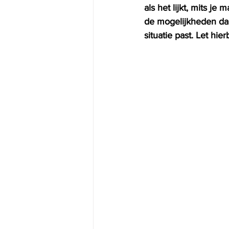
als het lijkt, mits je
de mogelijkheden dan
situatie past. Let hi