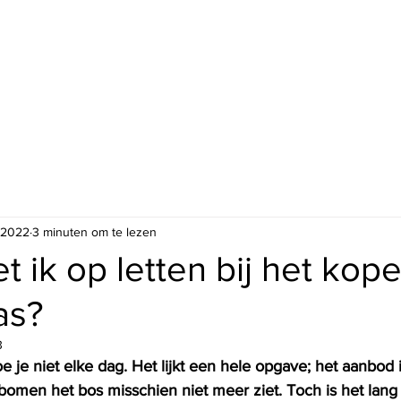
 2022
3 minuten om te lezen
 ik op letten bij het kop
as?
3
 je niet elke dag. Het lijkt een hele opgave; het aanbod 
omen het bos misschien niet meer ziet. Toch is het lang n