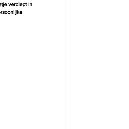
etje verdiept in 
rsoonlijke 