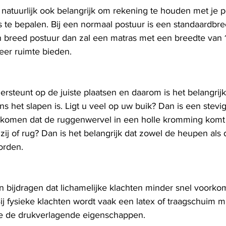
t natuurlijk ook belangrijk om rekening te houden met je 
s te bepalen. Bij een normaal postuur is een standaardbr
 breed postuur dan zal een matras met een breedte van 
eer ruimte bieden. 
rsteunt op de juiste plaatsen en daarom is het belangrij
s het slapen is. Ligt u veel op uw buik? Dan is een stevig
rkomen dat de ruggenwervel in een holle kromming komt t
zij of rug? Dan is het belangrijk dat zowel de heupen als
rden. 
n bijdragen dat lichamelijke klachten minder snel voork
Bij fysieke klachten wordt vaak een latex of traagschuim m
 de drukverlagende eigenschappen.