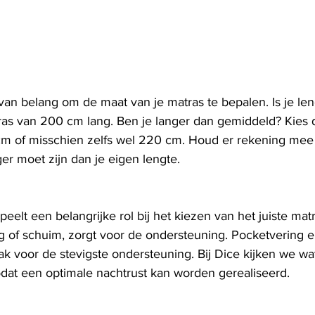
van belang om de maat van je matras te bepalen. Is je le
ras van 200 cm lang. Ben je langer dan gemiddeld? Kies 
m of misschien zelfs wel 220 cm. Houd er rekening mee 
r moet zijn dan je eigen lengte.
eelt een belangrijke rol bij het kiezen van het juiste mat
ng of schuim, zorgt voor de ondersteuning. Pocketvering
 voor de stevigste ondersteuning. Bij Dice kijken we wat 
odat een optimale nachtrust kan worden gerealiseerd.