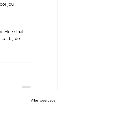
oor jou 
jn. Hoe staat 
Let bij de 
Alles weergeven