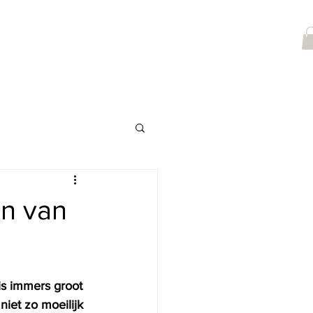
Shop
Verlichting
Offerte
Over ons
Klantenservice
en van
is immers groot 
iet zo moeilijk 