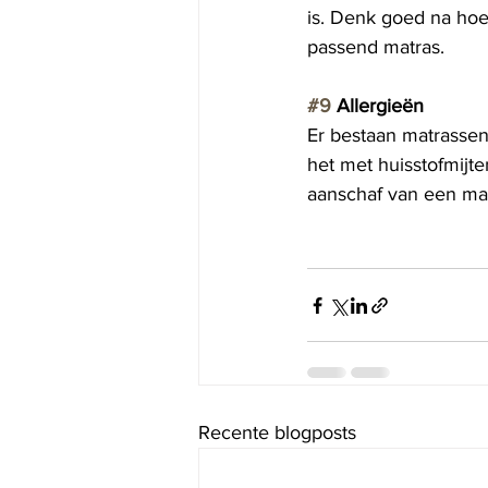
is. Denk goed na hoe 
passend matras.
#9
 Allergieën 
Er bestaan matrassen d
het met huisstofmijte
aanschaf van een ma
Recente blogposts