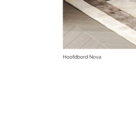
Hoofdbord Nova
Klantenservice
Ons verhaal
Onze werkwijze
Projecten