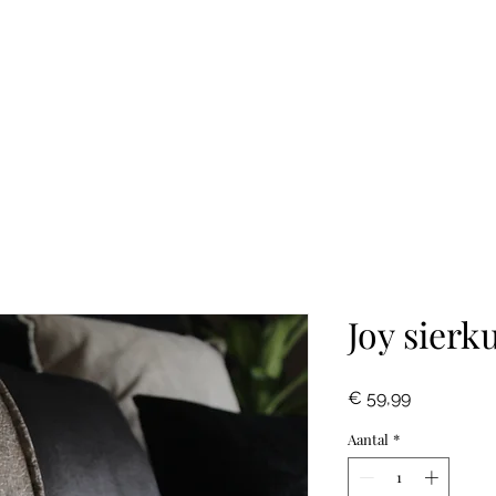
Joy sierk
Prijs
€ 59,99
Aantal
*