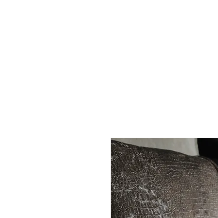
DICE INTERNATIONAL
MAKE SLEEP PERSONAL