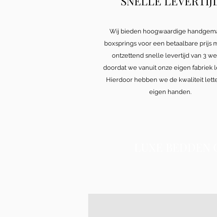
SNELLE LEVERTIJ
Wij bieden hoogwaardige handgem
boxsprings voor een betaalbare prijs 
ontzettend snelle levertijd van 3 w
doordat we vanuit onze eigen fabriek 
Hierdoor hebben we de kwaliteit letter
eigen handen.
LUXE BEDDEN 