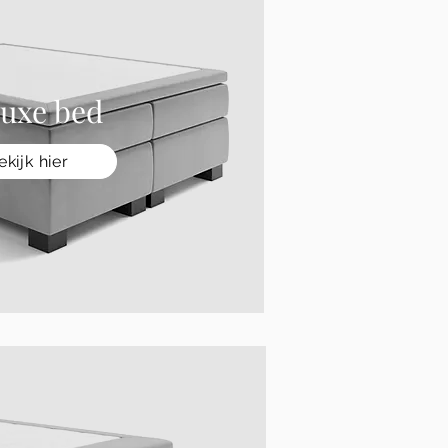
uxe bed
ekijk hier