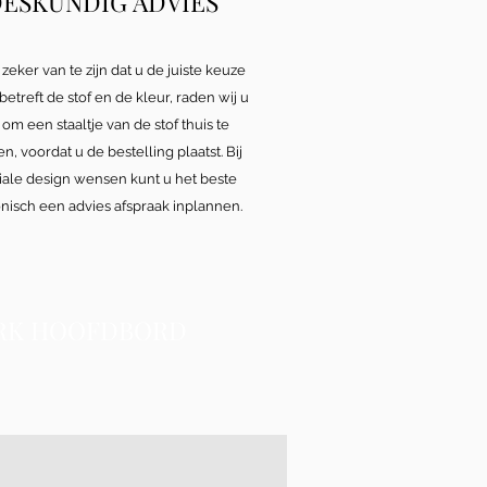
ESKUNDIG ADVIES
zeker van te zijn dat u de juiste keuze
etreft de stof en de kleur, raden wij u
om een staaltje van de stof thuis te
n, voordat u de bestelling plaatst. Bij
iale design wensen kunt u het beste
onisch een advies afspraak inplannen.
ERK HOOFDBORD