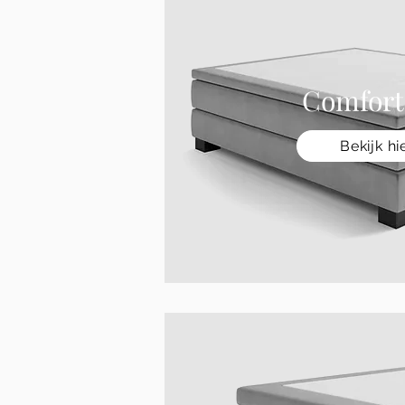
Comfort
Bekijk hi