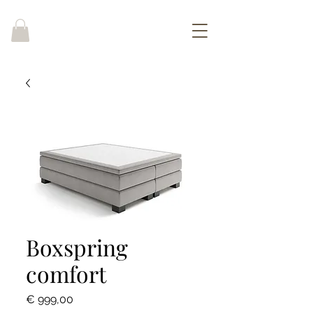
DICE INTERNATIONAL
Boxspring
comfort
Prijs
€ 999,00