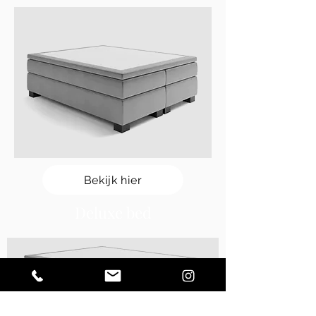
Bekijk hier
Deluxe bed
Elektrisc
h bed